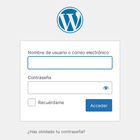
Acceder
Nombre de usuario o correo electrónico
Contraseña
Recuérdame
¿Has olvidado tu contraseña?