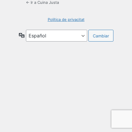
← Ir a Cuina Justa
Política de privacitat
Idioma