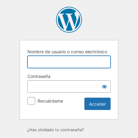
Acceder
Nombre de usuario o correo electrónico
Contraseña
Recuérdame
¿Has olvidado tu contraseña?