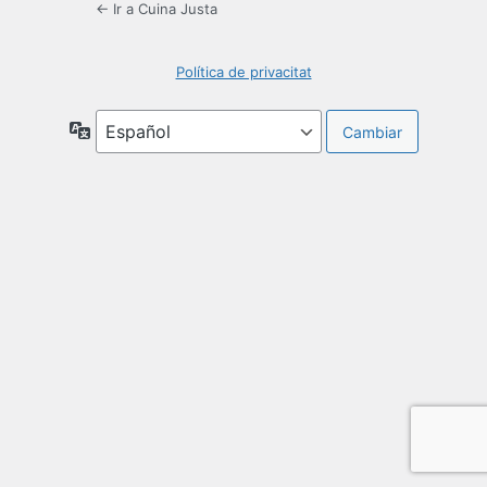
← Ir a Cuina Justa
Política de privacitat
Idioma