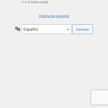
← Ir a Cuina Justa
Política de privacitat
Idioma