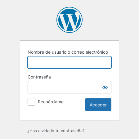
Acceder
Nombre de usuario o correo electrónico
Contraseña
Recuérdame
¿Has olvidado tu contraseña?