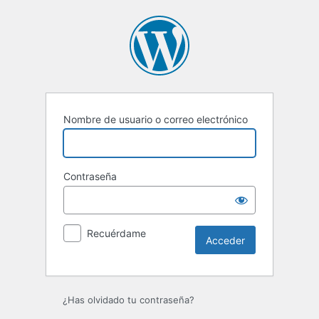
Acceder
Nombre de usuario o correo electrónico
Contraseña
Recuérdame
¿Has olvidado tu contraseña?