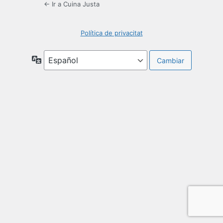
← Ir a Cuina Justa
Política de privacitat
Idioma