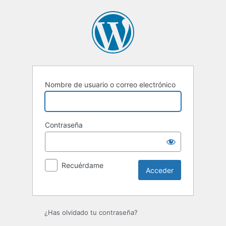
Acceder
Nombre de usuario o correo electrónico
Contraseña
Recuérdame
¿Has olvidado tu contraseña?