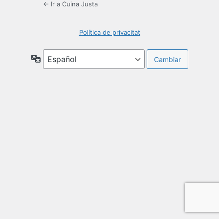
← Ir a Cuina Justa
Política de privacitat
Idioma