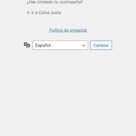
¿Has olvidado tu contraseña?
← Ir a Cuina Justa
Política de privacitat
Idioma