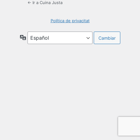
← Ir a Cuina Justa
Política de privacitat
Idioma