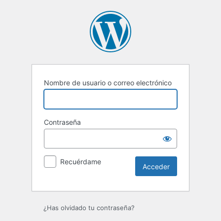
Acceder
Nombre de usuario o correo electrónico
Contraseña
Recuérdame
¿Has olvidado tu contraseña?