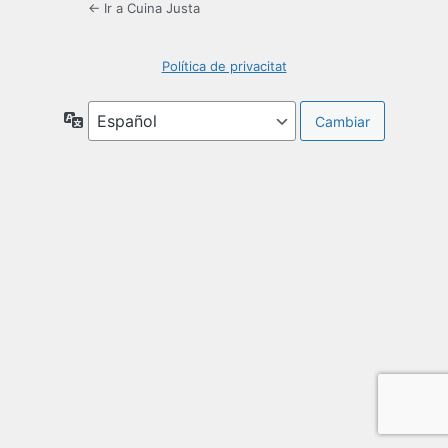
← Ir a Cuina Justa
Política de privacitat
Idioma