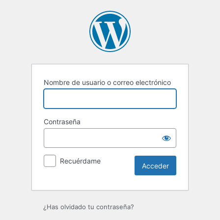
Acceder
Nombre de usuario o correo electrónico
Contraseña
Recuérdame
¿Has olvidado tu contraseña?