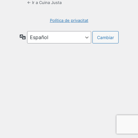
← Ir a Cuina Justa
Política de privacitat
Idioma