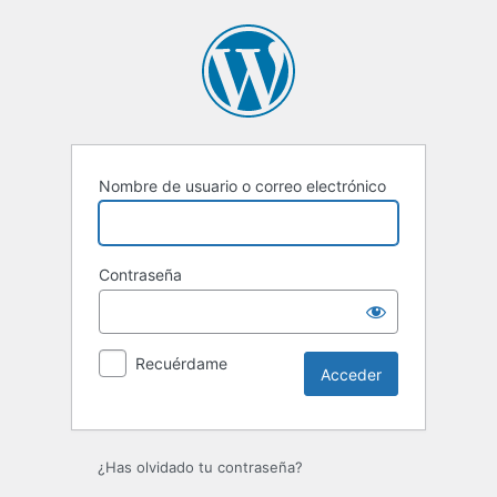
Acceder
Nombre de usuario o correo electrónico
Contraseña
Recuérdame
¿Has olvidado tu contraseña?