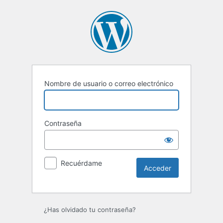
Acceder
Nombre de usuario o correo electrónico
Contraseña
Recuérdame
¿Has olvidado tu contraseña?