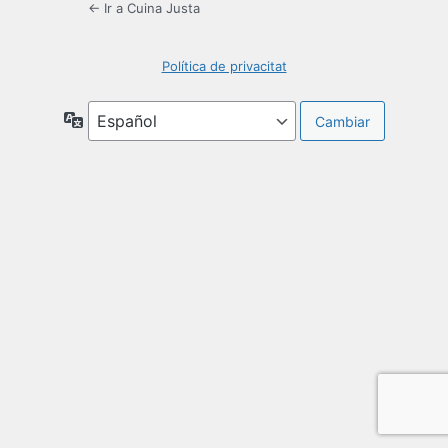
← Ir a Cuina Justa
Política de privacitat
Idioma