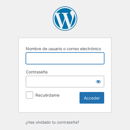
Acceder
Nombre de usuario o correo electrónico
Contraseña
Recuérdame
¿Has olvidado tu contraseña?