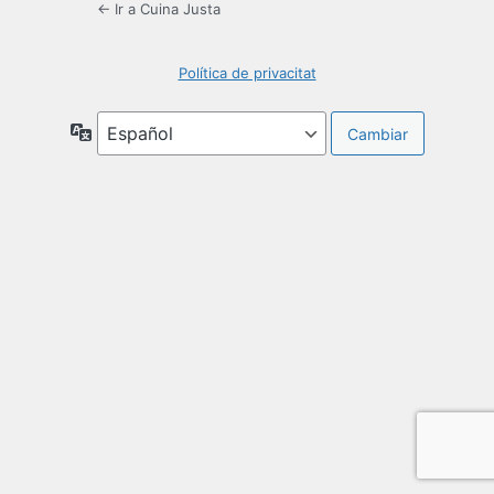
← Ir a Cuina Justa
Política de privacitat
Idioma