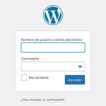
Acceder
Nombre de usuario o correo electrónico
Contraseña
Recuérdame
¿Has olvidado tu contraseña?