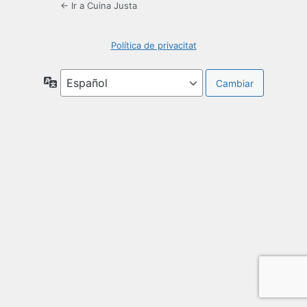
← Ir a Cuina Justa
Política de privacitat
Idioma