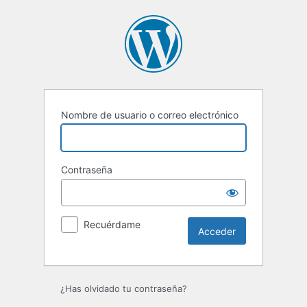
Acceder
Nombre de usuario o correo electrónico
Contraseña
Recuérdame
¿Has olvidado tu contraseña?