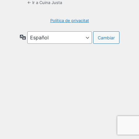
← Ir a Cuina Justa
Política de privacitat
Idioma