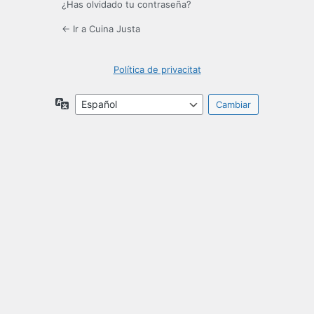
¿Has olvidado tu contraseña?
← Ir a Cuina Justa
Política de privacitat
Idioma