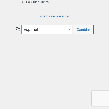
← Ir a Cuina Justa
Política de privacitat
Idioma