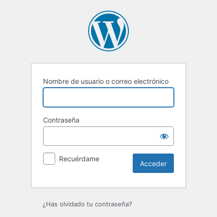
Acceder
Nombre de usuario o correo electrónico
Contraseña
Recuérdame
¿Has olvidado tu contraseña?