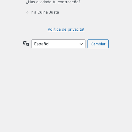
¿Has olvidado tu contraseña?
← Ir a Cuina Justa
Política de privacitat
Idioma