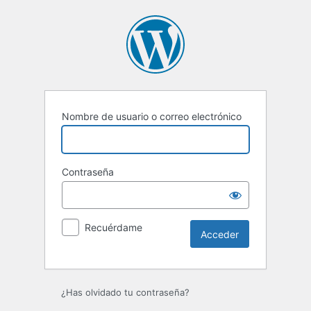
Acceder
Nombre de usuario o correo electrónico
Contraseña
Recuérdame
¿Has olvidado tu contraseña?