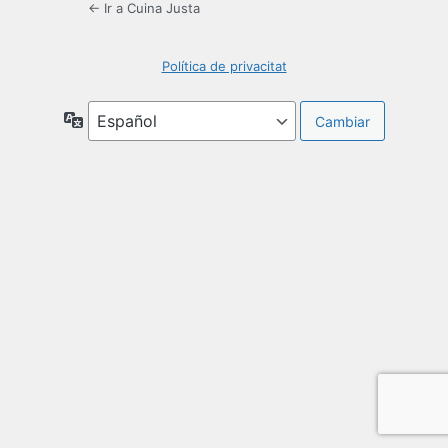
← Ir a Cuina Justa
Política de privacitat
Idioma