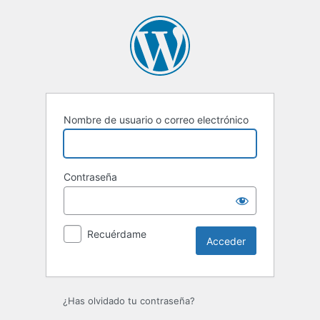
Acceder
Nombre de usuario o correo electrónico
Contraseña
Recuérdame
¿Has olvidado tu contraseña?