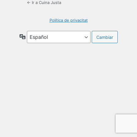
← Ir a Cuina Justa
Política de privacitat
Idioma