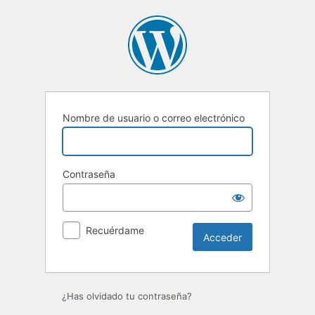
Acceder
Nombre de usuario o correo electrónico
Contraseña
Recuérdame
¿Has olvidado tu contraseña?