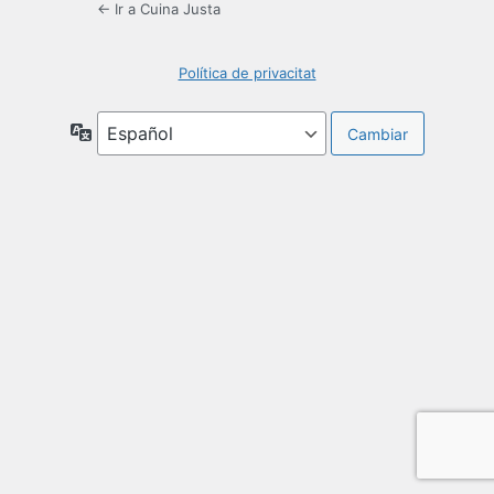
← Ir a Cuina Justa
Política de privacitat
Idioma