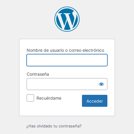
Acceder
Nombre de usuario o correo electrónico
Contraseña
Recuérdame
¿Has olvidado tu contraseña?