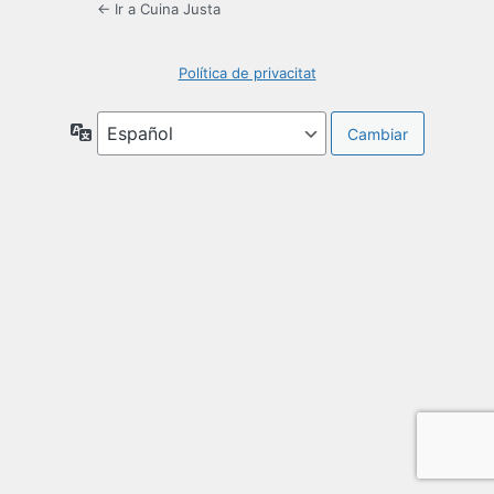
← Ir a Cuina Justa
Política de privacitat
Idioma