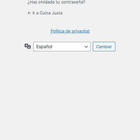
¿Has olvidado tu contraseña?
← Ir a Cuina Justa
Política de privacitat
Idioma