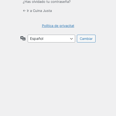
¿Has olvidado tu contraseña?
← Ir a Cuina Justa
Política de privacitat
Idioma