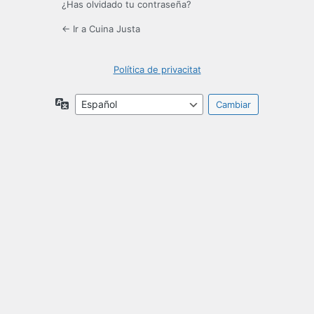
¿Has olvidado tu contraseña?
← Ir a Cuina Justa
Política de privacitat
Idioma