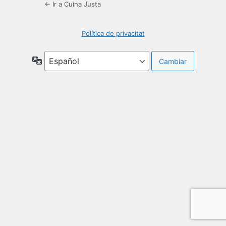
← Ir a Cuina Justa
Política de privacitat
Idioma