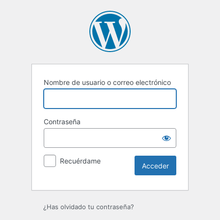
Acceder
Nombre de usuario o correo electrónico
Contraseña
Recuérdame
¿Has olvidado tu contraseña?