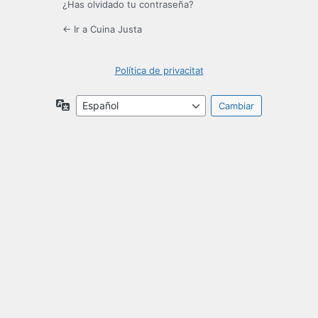
¿Has olvidado tu contraseña?
← Ir a Cuina Justa
Política de privacitat
Idioma