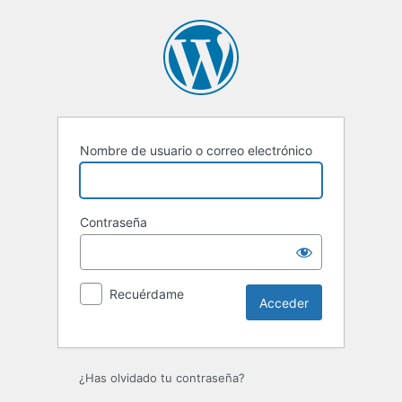
Acceder
Nombre de usuario o correo electrónico
Contraseña
Recuérdame
¿Has olvidado tu contraseña?