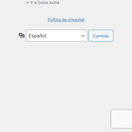
← Ir a Cuina Justa
Política de privacitat
Idioma