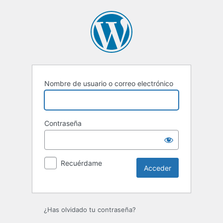
Acceder
Nombre de usuario o correo electrónico
Contraseña
Recuérdame
¿Has olvidado tu contraseña?