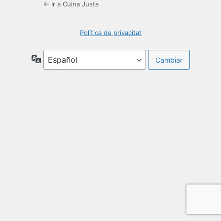
← Ir a Cuina Justa
Política de privacitat
Idioma