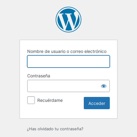
Acceder
Nombre de usuario o correo electrónico
Contraseña
Recuérdame
¿Has olvidado tu contraseña?