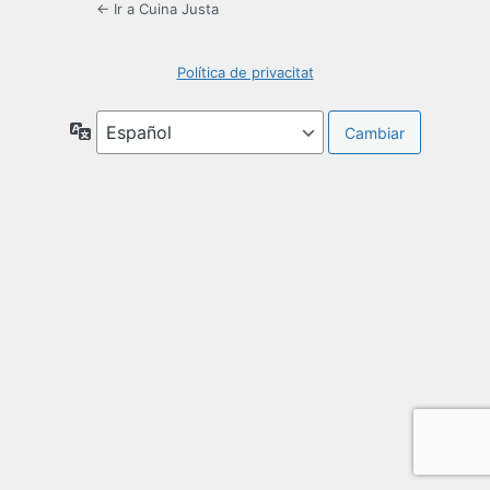
← Ir a Cuina Justa
Política de privacitat
Idioma