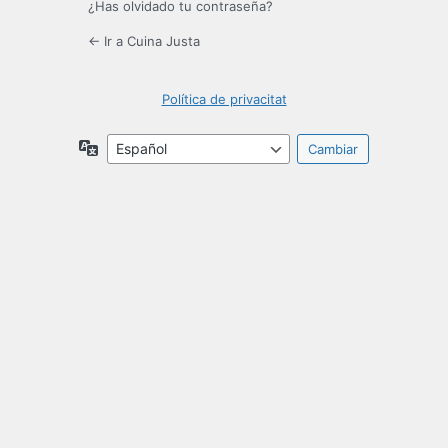
¿Has olvidado tu contraseña?
← Ir a Cuina Justa
Política de privacitat
Idioma