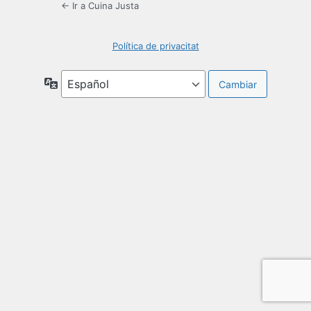
← Ir a Cuina Justa
Política de privacitat
Idioma