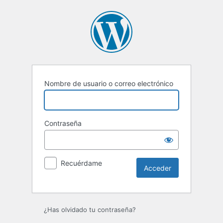
Acceder
Nombre de usuario o correo electrónico
Contraseña
Recuérdame
¿Has olvidado tu contraseña?