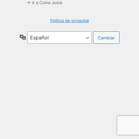
← Ir a Cuina Justa
Política de privacitat
Idioma