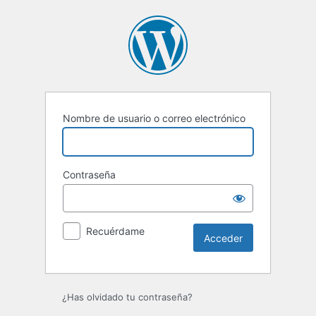
Acceder
Nombre de usuario o correo electrónico
Contraseña
Recuérdame
¿Has olvidado tu contraseña?