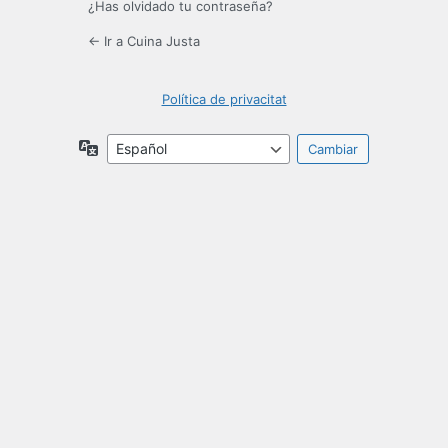
¿Has olvidado tu contraseña?
← Ir a Cuina Justa
Política de privacitat
Idioma