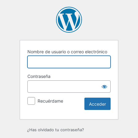
Acceder
Nombre de usuario o correo electrónico
Contraseña
Recuérdame
¿Has olvidado tu contraseña?