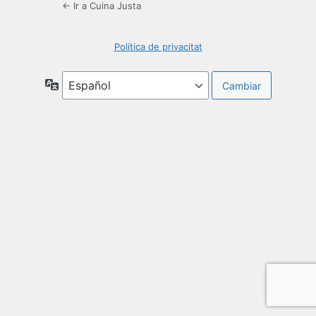
← Ir a Cuina Justa
Política de privacitat
Idioma