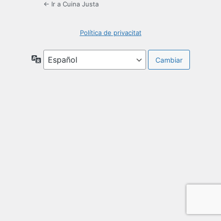
← Ir a Cuina Justa
Política de privacitat
Idioma