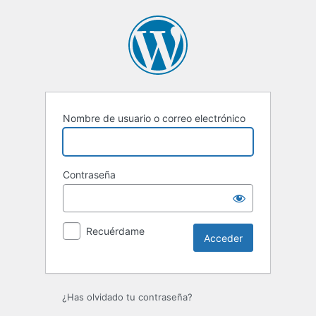
Acceder
Nombre de usuario o correo electrónico
Contraseña
Recuérdame
¿Has olvidado tu contraseña?