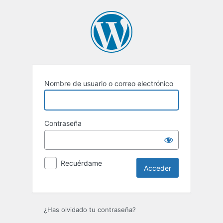
Acceder
Nombre de usuario o correo electrónico
Contraseña
Recuérdame
¿Has olvidado tu contraseña?