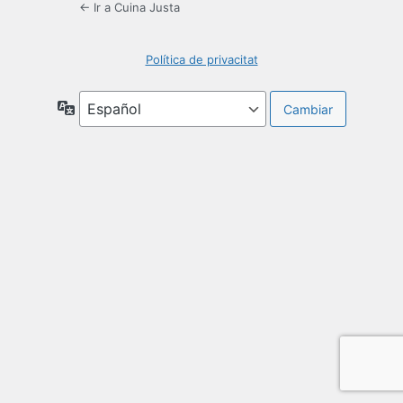
← Ir a Cuina Justa
Política de privacitat
Idioma