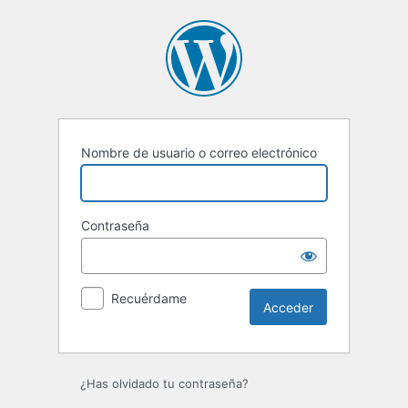
Acceder
Nombre de usuario o correo electrónico
Contraseña
Recuérdame
¿Has olvidado tu contraseña?