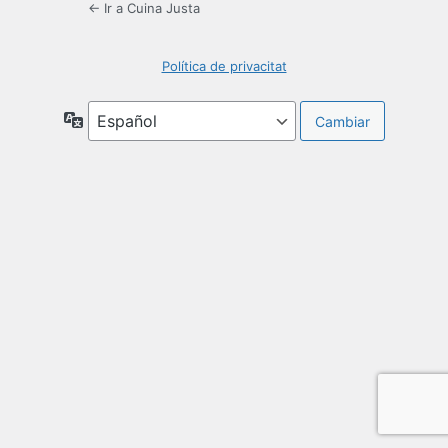
← Ir a Cuina Justa
Política de privacitat
Idioma