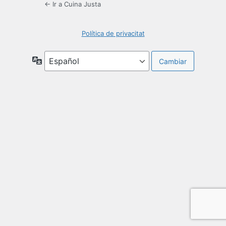
← Ir a Cuina Justa
Política de privacitat
Idioma