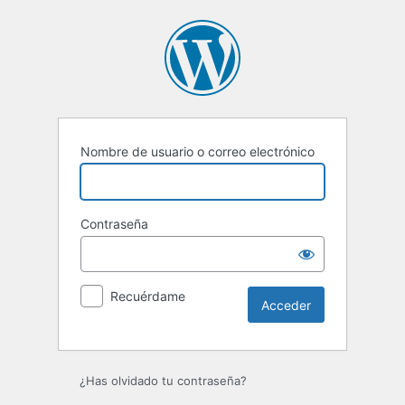
Acceder
Nombre de usuario o correo electrónico
Contraseña
Recuérdame
¿Has olvidado tu contraseña?