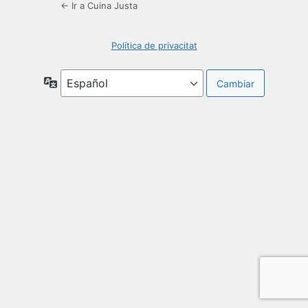
← Ir a Cuina Justa
Política de privacitat
Idioma