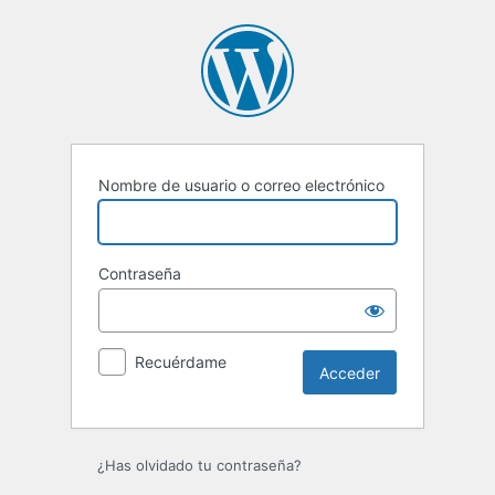
Acceder
Nombre de usuario o correo electrónico
Contraseña
Recuérdame
¿Has olvidado tu contraseña?