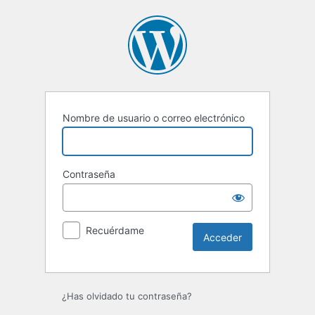
Acceder
Nombre de usuario o correo electrónico
Contraseña
Recuérdame
¿Has olvidado tu contraseña?