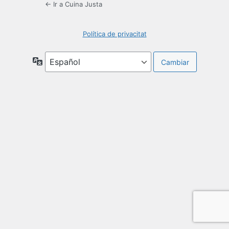
← Ir a Cuina Justa
Política de privacitat
Idioma