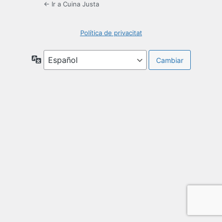
← Ir a Cuina Justa
Política de privacitat
Idioma