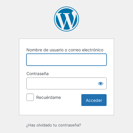
Acceder
Nombre de usuario o correo electrónico
Contraseña
Recuérdame
¿Has olvidado tu contraseña?