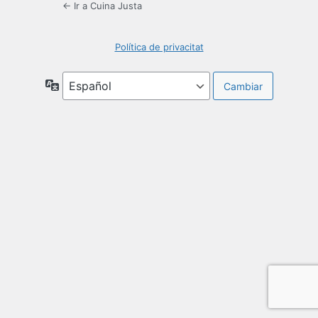
← Ir a Cuina Justa
Política de privacitat
Idioma