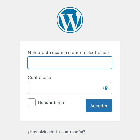
Acceder
Nombre de usuario o correo electrónico
Contraseña
Recuérdame
¿Has olvidado tu contraseña?