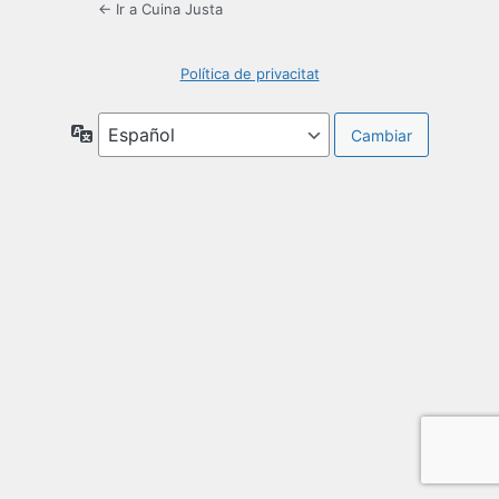
← Ir a Cuina Justa
Política de privacitat
Idioma