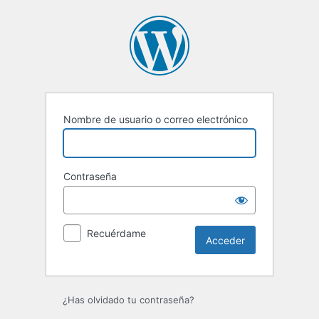
Acceder
Nombre de usuario o correo electrónico
Contraseña
Recuérdame
¿Has olvidado tu contraseña?