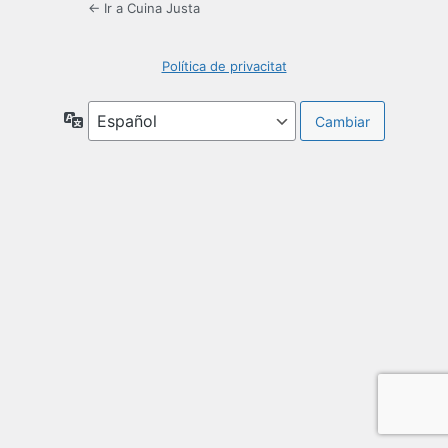
← Ir a Cuina Justa
Política de privacitat
Idioma