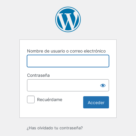
Acceder
Nombre de usuario o correo electrónico
Contraseña
Recuérdame
¿Has olvidado tu contraseña?