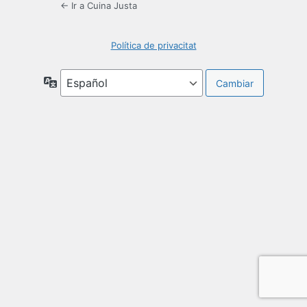
← Ir a Cuina Justa
Política de privacitat
Idioma