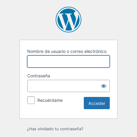
Acceder
Nombre de usuario o correo electrónico
Contraseña
Recuérdame
¿Has olvidado tu contraseña?