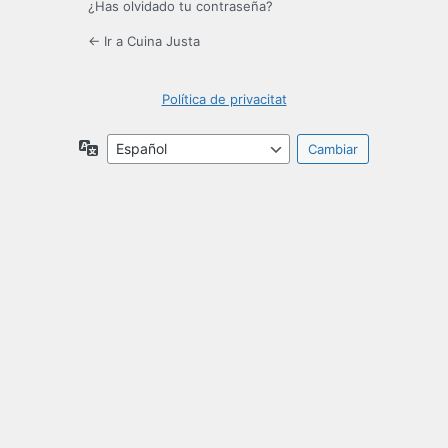
¿Has olvidado tu contraseña?
← Ir a Cuina Justa
Política de privacitat
Idioma