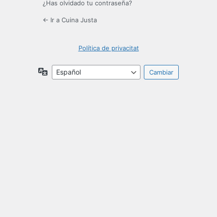
¿Has olvidado tu contraseña?
← Ir a Cuina Justa
Política de privacitat
Idioma