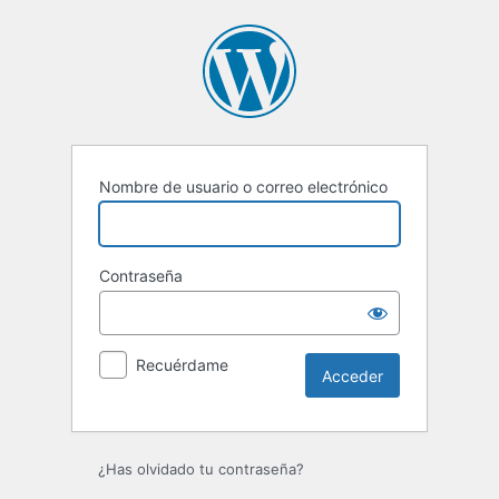
Acceder
Nombre de usuario o correo electrónico
Contraseña
Recuérdame
¿Has olvidado tu contraseña?