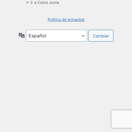
← Ir a Cuina Justa
Política de privacitat
Idioma