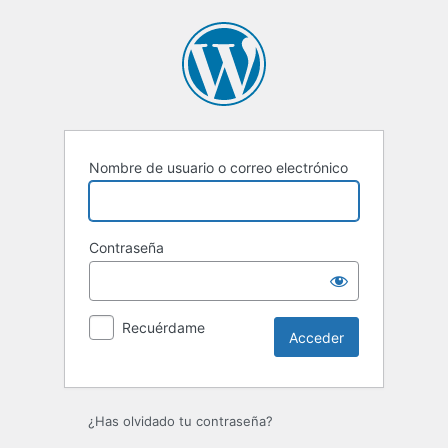
Acceder
Nombre de usuario o correo electrónico
Contraseña
Recuérdame
¿Has olvidado tu contraseña?