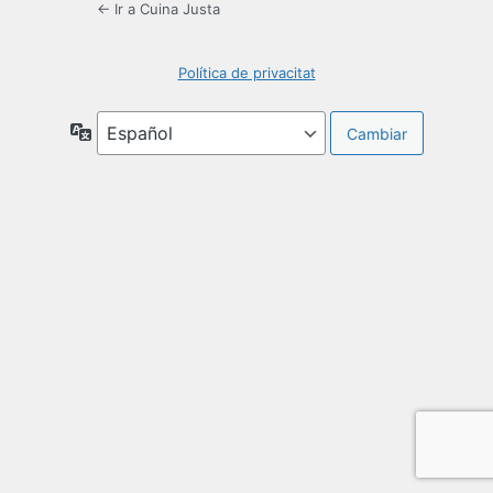
← Ir a Cuina Justa
Política de privacitat
Idioma