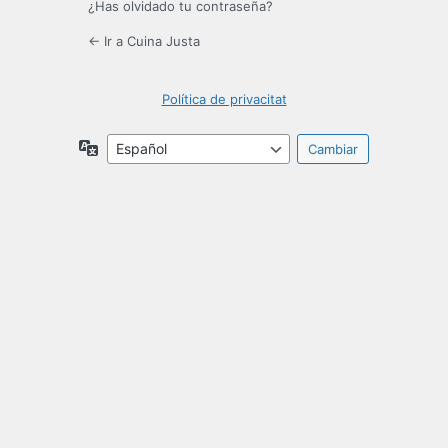
¿Has olvidado tu contraseña?
← Ir a Cuina Justa
Política de privacitat
Idioma