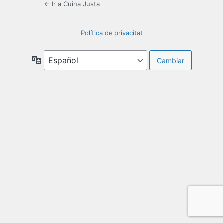
← Ir a Cuina Justa
Política de privacitat
Idioma