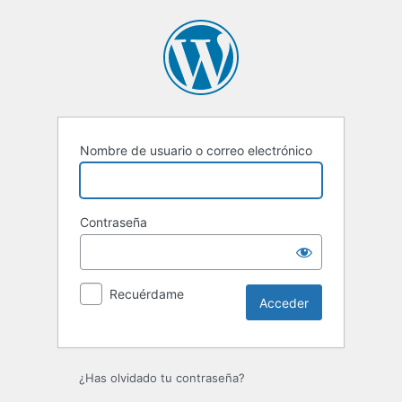
Acceder
Nombre de usuario o correo electrónico
Contraseña
Recuérdame
¿Has olvidado tu contraseña?